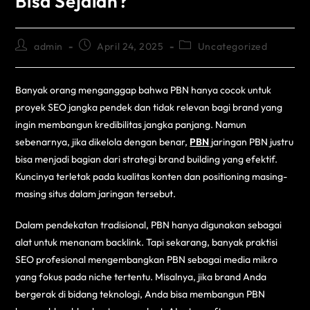
Bisa Sejalan?
admin
April 24, 2025
Uncategorized
Banyak orang menganggap bahwa PBN hanya cocok untuk
proyek SEO jangka pendek dan tidak relevan bagi brand yang
ingin membangun kredibilitas jangka panjang. Namun
sebenarnya, jika dikelola dengan benar,
PBN
jaringan PBN justru
bisa menjadi bagian dari strategi brand building yang efektif.
Kuncinya terletak pada kualitas konten dan positioning masing-
masing situs dalam jaringan tersebut.
Dalam pendekatan tradisional, PBN hanya digunakan sebagai
alat untuk menanam backlink. Tapi sekarang, banyak praktisi
SEO profesional mengembangkan PBN sebagai media mikro
yang fokus pada niche tertentu. Misalnya, jika brand Anda
bergerak di bidang teknologi, Anda bisa membangun PBN