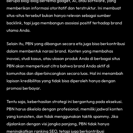
berupa blog-blog bertema gadget, AI, atau software, yang
memberikan informasi otoritatif dan terstruktur. Ini membuat
situs-situs tersebut bukan hanya relevan sebagai sumber
backlink, tapi juga membangun asosiasi positif terhadap brand
utama Anda.
Selain itu, PBN yang dibangun secara etis juga bisa berkontribusi
dalam membentuk narasi brand. Konten yang membahas
inovasi, studi kasus, atau ulasan produk Anda di berbagai situs
PBN akan memperkuat citra bahwa brand Anda aktif di
komunitas dan diperbincangkan secara luas. Hal ini menambah
lapisan kredibilitas yang tidak bisa diperoleh hanya dengan
promosi berbayar.
Tentu saja, keberhasilan strategi ini bergantung pada eksekusi.
PBN harus dikelola dengan profesional, memiliki jadwal konten
yang konsisten, dan tidak menggunakan taktik spammy. Jika
dijalankan dengan visi jangka panjang, PBN tidak hanya
meningkatkan ranking SEO, tetapi juga berkontribusi