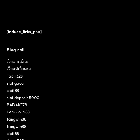
[include_links_php]
Blog roll
เว็บเล่นสล็อต
เว็บแท้เว็บตรง
Tapir328
slot gacor
cipit88
slot deposit 5000
BADAK178
FANGWIN88
fangwin88
fangwin88
cipit88