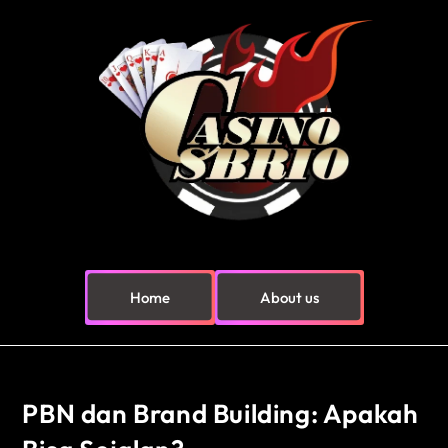
Home
About us
PBN dan Brand Building: Apakah