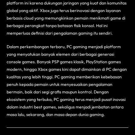
platform ini karena dukungan jaringan yang kuat dan komunitas
global yang aktif. Xbox juga terus berinovasi dengan layanan
berbasis cloud yang memungkinkan pemain menikmati game di
berbagai perangkat tanpa batasan fisik konsol. Hal ini
memperluas definisi dari pengalaman gaming itu sendiri.
Dalam perkembangan terbaru, PC gaming menjadi platform
yang menyatukan banyak elemen dari berbagai generasi
console games. Banyak PSP games klasik, PlayStation games
modern, hingga Xbox games kini dapat dimainkan di PC dengan
kualitas yang lebih tinggi. PC gaming memberikan kebebasan
penuh kepada pemain untuk menyesuaikan pengalaman
bermain, baik dari segi grafis maupun kontrol. Dengan
ekosistem yang terbuka, PC gaming terus menjadi pusat inovasi
dalam industri best games, sekaligus menjadi jembatan antara
masa lalu, sekarang, dan masa depan dunia gaming.