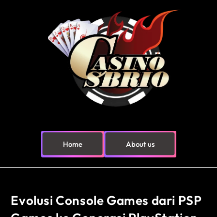
Home
About us
Evolusi Console Games dari PSP