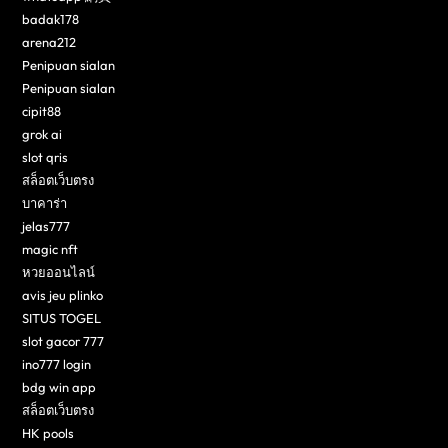
badak178
arena212
Penipuan sialan
Penipuan sialan
cipit88
grok ai
slot qris
สล็อตเว็บตรง
บาคาร่า
jelas777
magic nft
หวยออนไลน์
avis jeu plinko
SITUS TOGEL
slot gacor 777
ino777 login
bdg win app
สล็อตเว็บตรง
HK pools