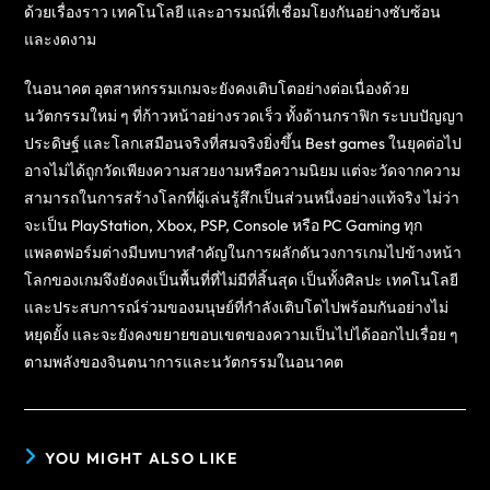
ด้วยเรื่องราว เทคโนโลยี และอารมณ์ที่เชื่อมโยงกันอย่างซับซ้อน
และงดงาม
ในอนาคต อุตสาหกรรมเกมจะยังคงเติบโตอย่างต่อเนื่องด้วย
นวัตกรรมใหม่ ๆ ที่ก้าวหน้าอย่างรวดเร็ว ทั้งด้านกราฟิก ระบบปัญญา
ประดิษฐ์ และโลกเสมือนจริงที่สมจริงยิ่งขึ้น Best games ในยุคต่อไป
อาจไม่ได้ถูกวัดเพียงความสวยงามหรือความนิยม แต่จะวัดจากความ
สามารถในการสร้างโลกที่ผู้เล่นรู้สึกเป็นส่วนหนึ่งอย่างแท้จริง ไม่ว่า
จะเป็น PlayStation, Xbox, PSP, Console หรือ PC Gaming ทุก
แพลตฟอร์มต่างมีบทบาทสำคัญในการผลักดันวงการเกมไปข้างหน้า
โลกของเกมจึงยังคงเป็นพื้นที่ที่ไม่มีที่สิ้นสุด เป็นทั้งศิลปะ เทคโนโลยี
และประสบการณ์ร่วมของมนุษย์ที่กำลังเติบโตไปพร้อมกันอย่างไม่
หยุดยั้ง และจะยังคงขยายขอบเขตของความเป็นไปได้ออกไปเรื่อย ๆ
ตามพลังของจินตนาการและนวัตกรรมในอนาคต
YOU MIGHT ALSO LIKE