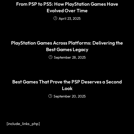
From PSP to PS5: How PlayStation Games Have
Evolved Over Time
April 23, 2025
PlayStation Games Across Platforms: Delivering the
Best Games Legacy
September 28, 2025
Best Games That Prove the PSP Deserves a Second
Look
September 20, 2025
[include_links_php]