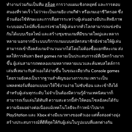
ทำงานร่วมกันเป็นทีม
สล็อต
การวางแผนเชิงกลยุทธ์ และการตอบ
สนองที่รวดเร็ว ไม่ว่าจะเป็นเกมยิง เกมกีฬา หรือเกมเอาชีวิตรอด ซึ่ง
ล้วนต้องใช้ทักษะและการสื่อสารระหว่างผู้เล่นอย่างมีประสิทธิภาพ
ระบบออนไลน์ที่แข็งแกร่งช่วยให้ผู้เล่นจากทั่วโลกสามารถแข่งขัน
กันได้แบบเรียลไทม์ และสร้างชุมชนเกมที่มีขนาดใหญ่และหลาก
หลาย นอกจากนี้ระบบบริการเกมแบบสมัครสมาชิกยังช่วยให้ผู้เล่น
สามารถเข้าถึงคลังเกมจำนวนมากได้โดยไม่ต้องซื้อแยกทีละเกม ส่ง
ผลให้การค้นหา Best games กลายเป็นประสบการณ์ที่เปิดกว้างมาก
ขึ้น ผู้เล่นสามารถทดลองเกมหลากหลายแนวและค้นพบสไตล์การ
เล่นที่เหมาะกับตัวเองได้ง่ายขึ้น ในขณะเดียวกัน Console games
โดยรวมยังคงเป็นรากฐานสำคัญของวงการเกม เพราะเป็น
แพลตฟอร์มที่ออกแบบมาให้ใช้งานง่าย ไม่ซับซ้อน และเข้าถึงได้
สำหรับผู้เล่นทุกระดับ ไม่จำเป็นต้องมีความรู้ด้านเทคนิคมากก็
สามารถเริ่มเล่นได้ทันที ความสะดวกนี้ทำให้คอนโซลยังคงได้รับ
ความนิยมอย่างต่อเนื่องแม้เทคโนโลยีจะก้าวหน้าไปมาก
PlayStation และ Xbox ต่างมีแนวทางของตัวเอง แต่ทั้งสองต่างมุ่ง
สร้างประสบการณ์ที่ดีที่สุดให้กับผู้เล่นในรูปแบบที่แตกต่างกัน