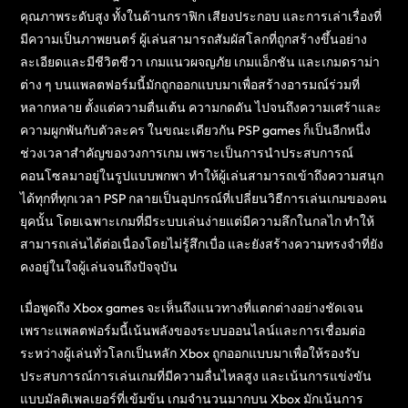
คุณภาพระดับสูง ทั้งในด้านกราฟิก เสียงประกอบ และการเล่าเรื่องที่
มีความเป็นภาพยนตร์ ผู้เล่นสามารถสัมผัสโลกที่ถูกสร้างขึ้นอย่าง
ละเอียดและมีชีวิตชีวา เกมแนวผจญภัย เกมแอ็กชัน และเกมดราม่า
ต่าง ๆ บนแพลตฟอร์มนี้มักถูกออกแบบมาเพื่อสร้างอารมณ์ร่วมที่
หลากหลาย ตั้งแต่ความตื่นเต้น ความกดดัน ไปจนถึงความเศร้าและ
ความผูกพันกับตัวละคร ในขณะเดียวกัน PSP games ก็เป็นอีกหนึ่ง
ช่วงเวลาสำคัญของวงการเกม เพราะเป็นการนำประสบการณ์
คอนโซลมาอยู่ในรูปแบบพกพา ทำให้ผู้เล่นสามารถเข้าถึงความสนุก
ได้ทุกที่ทุกเวลา PSP กลายเป็นอุปกรณ์ที่เปลี่ยนวิธีการเล่นเกมของคน
ยุคนั้น โดยเฉพาะเกมที่มีระบบเล่นง่ายแต่มีความลึกในกลไก ทำให้
สามารถเล่นได้ต่อเนื่องโดยไม่รู้สึกเบื่อ และยังสร้างความทรงจำที่ยัง
คงอยู่ในใจผู้เล่นจนถึงปัจจุบัน
เมื่อพูดถึง Xbox games จะเห็นถึงแนวทางที่แตกต่างอย่างชัดเจน
เพราะแพลตฟอร์มนี้เน้นพลังของระบบออนไลน์และการเชื่อมต่อ
ระหว่างผู้เล่นทั่วโลกเป็นหลัก Xbox ถูกออกแบบมาเพื่อให้รองรับ
ประสบการณ์การเล่นเกมที่มีความลื่นไหลสูง และเน้นการแข่งขัน
แบบมัลติเพลเยอร์ที่เข้มข้น เกมจำนวนมากบน Xbox มักเน้นการ